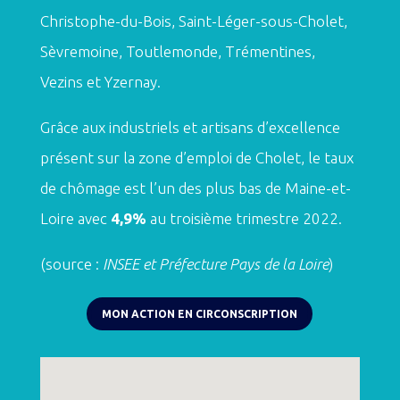
Christophe-du-Bois, Saint-Léger-sous-Cholet,
Sèvremoine, Toutlemonde, Trémentines,
Vezins et Yzernay.
Grâce aux industriels et artisans d’excellence
présent sur la zone d’emploi de Cholet, le taux
de chômage est l’un des plus bas de Maine-et-
Loire avec
4,9%
au troisième trimestre 2022.
(source :
INSEE et Préfecture Pays de la Loire
)
MON ACTION EN CIRCONSCRIPTION