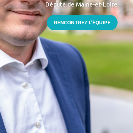
Député de Maine-et-Loire
RENCONTREZ L'ÉQUIPE