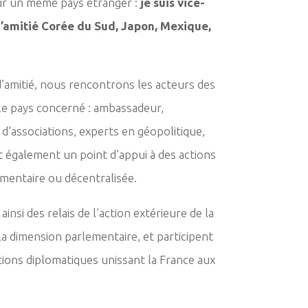
ur un même pays étranger :
je suis vice-
’amitié Corée du Sud, Japon, Mexique,
’amitié, nous rencontrons les acteurs des
 le pays concerné : ambassadeur,
d’associations, experts en géopolitique,
t également un point d’appui à des actions
mentaire ou décentralisée.
insi des relais de l’action extérieure de la
la dimension parlementaire, et participent
ions diplomatiques unissant la France aux