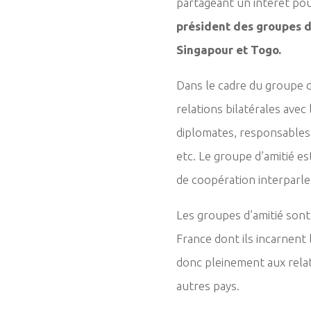
partageant un intérêt po
président des groupes d
Singapour et Togo.
Dans le cadre du groupe d
relations bilatérales avec
diplomates, responsables 
etc. Le groupe d’amitié es
de coopération interparle
Les groupes d’amitié sont a
France dont ils incarnent 
donc pleinement aux relat
autres pays.