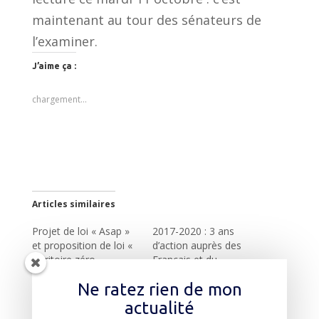
maintenant au tour des sénateurs de
l’examiner.
J’aime ça :
chargement…
Articles similaires
Projet de loi « Asap »
2017-2020 : 3 ans
et proposition de loi «
d’action auprès des
territoire zéro
Français et du
chômeur » acceptées
territoire
Ne ratez rien de mon
en premières lectures
Mon mandat de
actualité
Dès la rentrée, deux
député de la