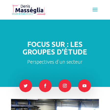
FOCUS SUR : LES
GROUPES D'ÉTUDE
Perspectives d'un secteur