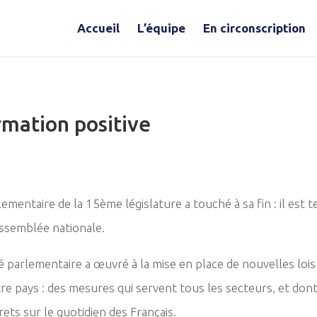
Accueil
L’équipe
En circonscription
rmation positive
ementaire de la 15ème législature a touché à sa fin : il est t
Assemblée nationale.
é parlementaire a œuvré à la mise en place de nouvelles lois
e pays : des mesures qui servent tous les secteurs, et dont
ets sur le quotidien des Français.