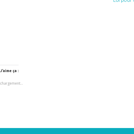
J’aime ça :
chargement…