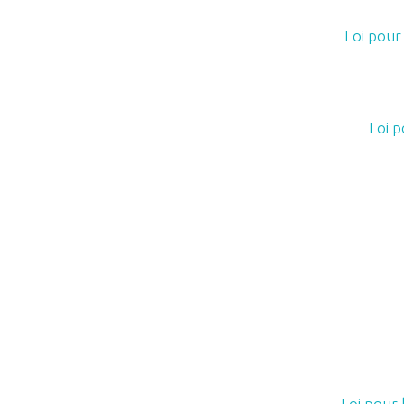
Loi pour
Loi p
Loi pour 