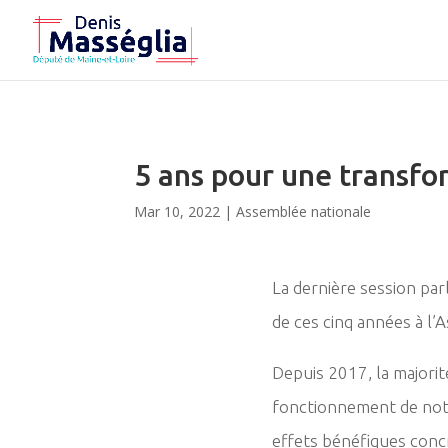
5 ans pour une transfo
Mar 10, 2022
|
Assemblée nationale
La dernière session parl
de ces cinq années à l’
Depuis 2017, la majorit
fonctionnement de notr
effets bénéfiques concr