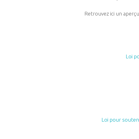
Retrouvez ici un aperçu
Loi p
Loi pour souteni